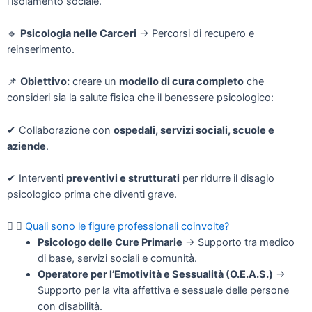
l’isolamento sociale.
🔹
Psicologia nelle Carceri
→ Percorsi di recupero e
reinserimento.
📌
Obiettivo:
creare un
modello di cura completo
che
consideri sia la salute fisica che il benessere psicologico:
✔
Collaborazione con
ospedali, servizi sociali, scuole e
aziende
.
✔
Interventi
preventivi e strutturati
per ridurre il disagio
psicologico prima che diventi grave.
Quali sono le figure professionali coinvolte?
Psicologo delle Cure Primarie
→ Supporto tra medico
di base, servizi sociali e comunità.
Operatore per l’Emotività e Sessualità (O.E.A.S.)
→
Supporto per la vita affettiva e sessuale delle persone
con disabilità.