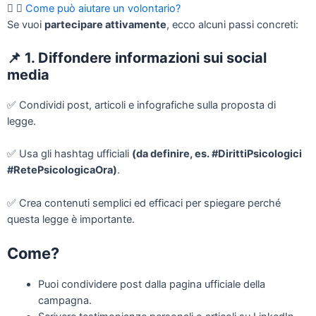
Come può aiutare un volontario?
Se vuoi
partecipare attivamente
, ecco alcuni passi concreti:
📌
1. Diffondere informazioni sui social
media
✅
Condividi post, articoli e infografiche sulla proposta di
legge.
✅
Usa gli hashtag ufficiali
(da definire, es.
#DirittiPsicologici
#RetePsicologicaOra)
.
✅
Crea contenuti semplici ed efficaci per spiegare perché
questa legge è importante.
Come?
Puoi condividere post dalla pagina ufficiale della
campagna.