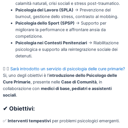
calamità naturali, crisi sociali e stress post-traumatico.
Psicologia del Lavoro (SPLA)
→ Prevenzione del
burnout, gestione dello stress, contrasto al mobbing.
Psicologia dello Sport (SPSP)
→ Supporto per
migliorare la performance e affrontare ansia da
competizione.
Psicologia nei Contesti Penitenziari
→ Riabilitazione
psicologica e supporto alla reintegrazione sociale dei
detenuti.
Sarà introdotto un servizio di psicologia delle cure primarie?
Si, uno degli obiettivi è l’i
ntroduzione dello Psicologo delle
Cure Primarie
, presente nelle
Case di Comunità
, in
collaborazione con
medici di base, pediatri e assistenti
sociali
.
✔
Obiettivi:
✅
Interventi tempestivi
per problemi psicologici emergenti.