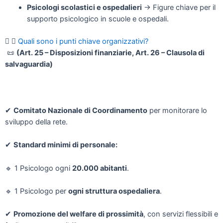
Psicologi scolastici e ospedalieri
→ Figure chiave per il
supporto psicologico in scuole e ospedali.
Quali sono i punti chiave organizzativi?
📜
(Art. 25 – Disposizioni finanziarie, Art. 26 – Clausola di
salvaguardia)
✔
Comitato Nazionale di Coordinamento
per monitorare lo
sviluppo della rete.
✔
Standard minimi di personale:
🔹
1 Psicologo ogni
20.000 abitanti
.
🔹
1 Psicologo per
ogni struttura ospedaliera
.
✔
Promozione del welfare di prossimità
, con servizi flessibili e